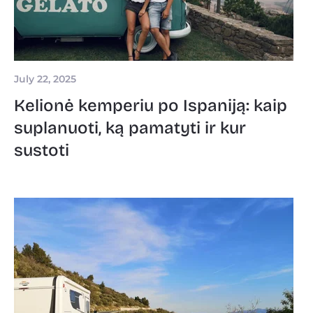
July 22, 2025
Kelionė kemperiu po Ispaniją: kaip
suplanuoti, ką pamatyti ir kur
sustoti