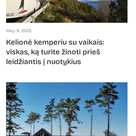
May 9, 2025
Kelionė kemperiu su vaikais:
viskas, ką turite žinoti prieš
leidžiantis į nuotykius