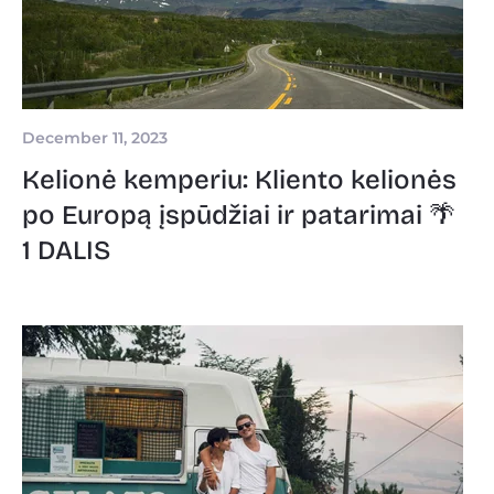
December 11, 2023
Kelionė kemperiu: Kliento kelionės
po Europą įspūdžiai ir patarimai 🌴
1 DALIS