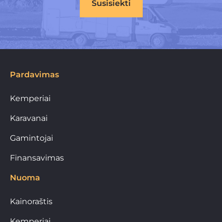
Susisiekti
Pardavimas
Kemperiai
Karavanai
Gamintojai
Finansavimas
Nuoma
Kainoraštis
Kemperiai