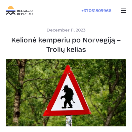
+37061809966
December 11, 2023
Kelionė kemperiu po Norvegiją –
Trolių kelias