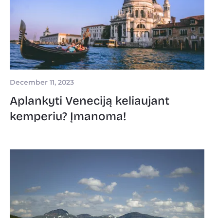
December 11, 2023
Aplankyti Veneciją keliaujant
kemperiu? Įmanoma!