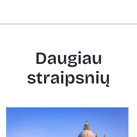
Daugiau
straipsnių