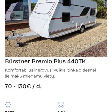
Bürstner Premio Plus 440TK
Komfortabilus ir erdvus. Puikiai tinka didesnei
šeimai-6 miegamų vietų.
70 - 130€ / d.