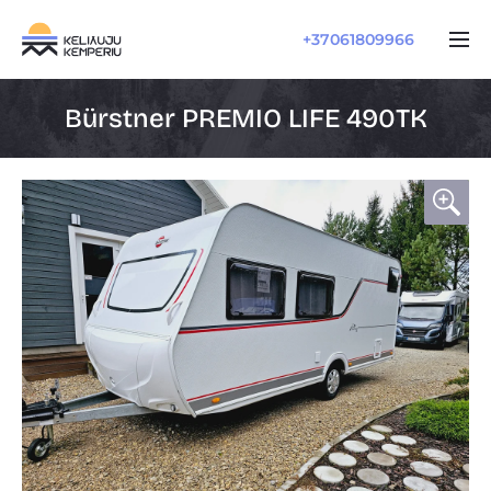
+37061809966
Bürstner PREMIO LIFE 490TK