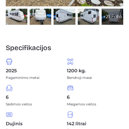
+21 Foto
Specifikacijos
2025
1200 kg.
Pagaminimo metai
Bendroji masė
6
6
Sėdimos vietos
Miegamos vietos
Dujinis
142 litrai