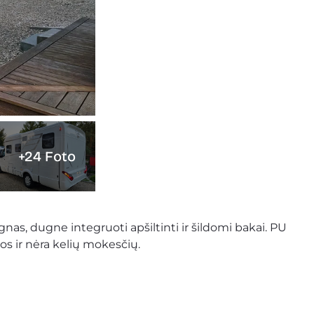
+24 Foto
nas, dugne integruoti apšiltinti ir šildomi bakai. PU 
jos ir nėra kelių mokesčių.