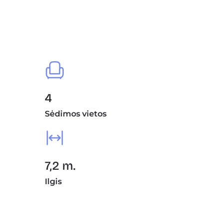
4
Sėdimos vietos
7,2 m.
Ilgis