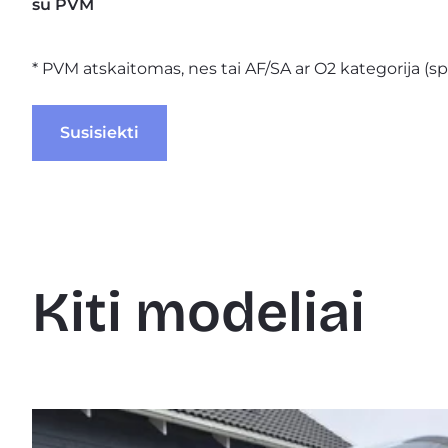
su PVM
* PVM atskaitomas, nes tai AF/SA ar O2 kategorija (sp
 Susisiekti 
Kiti modeliai