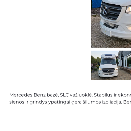
Mercedes Benz bazė, SLC važiuoklė. Stabilus ir ekonom
sienos ir grindys ypatingai gera šilumos izoliacija. B