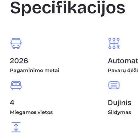
Specifikacijos
2026
Automati
Pagaminimo metai
Pavarų dėž
4
Dujinis
Miegamos vietos
Šildymas