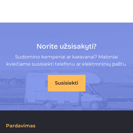
Norite užsisakyti?
Sudomino kemperiai ar karavanai? Maloniai
kviečiame susisiekti telefonu ar elektroninių paštu.
Susisiekti
Pardavimas