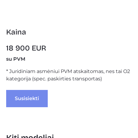
Kaina
18 900 EUR
su PVM
* Juridiniam asmėniui PVM atskaitomas, nes tai O2
kategorija (spec. paskirties transportas)
 Susisiekti 
Kiti modeliai