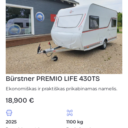
Bürstner PREMIO LIFE 430TS
Ekonomiškas ir praktiškas prikabinamas namelis.
18,900 €
2025
1100 kg