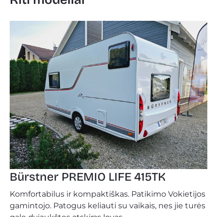
Bürstner PREMIO LIFE 415TK
Komfortabilus ir kompaktiškas. Patikimo Vokietijos
gamintojo. Patogus keliauti su vaikais, nes jie turės