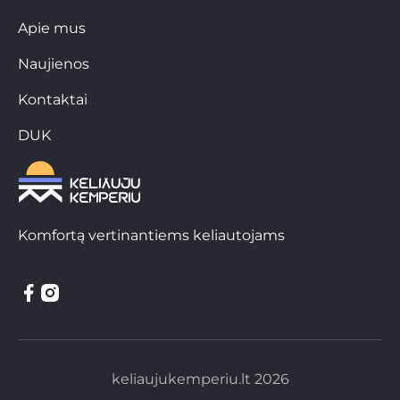
Apie mus
Naujienos
Kontaktai
DUK
Komfortą vertinantiems keliautojams
keliaujukemperiu.lt 2026